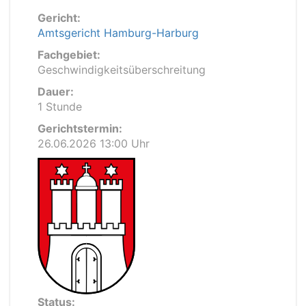
Gericht:
Amtsgericht Hamburg-Harburg
Fachgebiet:
Geschwindigkeitsüberschreitung
Dauer:
1 Stunde
Gerichtstermin:
26.06.2026 13:00 Uhr
Status: