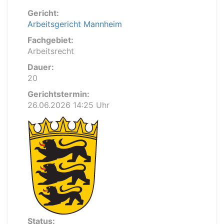
Gericht:
Arbeitsgericht Mannheim
Fachgebiet:
Arbeitsrecht
Dauer:
20
Gerichtstermin:
26.06.2026 14:25 Uhr
Status: