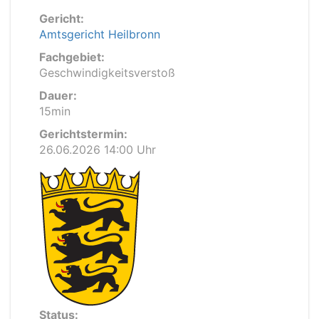
Gericht:
Amtsgericht Heilbronn
Fachgebiet:
Geschwindigkeitsverstoß
Dauer:
15min
Gerichtstermin:
26.06.2026 14:00 Uhr
Status: