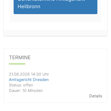
Heilbronn
21.08.2026 11:30 Uhr
Arbeitsgericht Gelsenkirchen
Status:
vegeben
Dauer: 20
TERMINE
Details
21.08.2026 14:30 Uhr
Amtsgericht Dresden
Status:
offen
Dauer: 10 Minuten
Details
21.08.2026 14:20 Uhr
Amtsgericht Wiesbaden
Status:
vegeben
Dauer: 15min