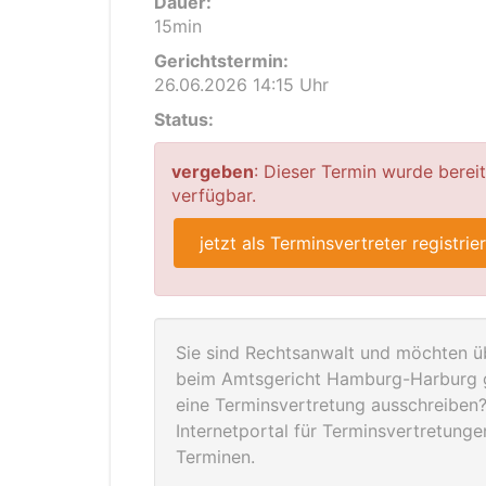
Dauer:
15min
Gerichtstermin:
26.06.2026 14:15 Uhr
Status:
vergeben
: Dieser Termin wurde berei
verfügbar.
jetzt als Terminsvertreter registrie
Sie sind Rechtsanwalt und möchten üb
beim Amtsgericht Hamburg-Harburg g
eine Terminsvertretung ausschreiben? 
Internetportal für Terminsvertretung
Terminen.