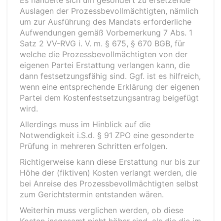
Es handelte sich um gesondert zu ersetzende
Auslagen der Prozessbevollmächtigten, nämlich
um zur Ausführung des Mandats erforderliche
Aufwendungen gemäß Vorbemerkung 7 Abs. 1
Satz 2 VV-RVG i. V. m. § 675, § 670 BGB, für
welche die Prozessbevollmächtigten von der
eigenen Partei Erstattung verlangen kann, die
dann festsetzungsfähig sind. Ggf. ist es hilfreich,
wenn eine entsprechende Erklärung der eigenen
Partei dem Kostenfestsetzungsantrag beigefügt
wird.
Allerdings muss im Hinblick auf die
Notwendigkeit i.S.d. § 91 ZPO eine gesonderte
Prüfung in mehreren Schritten erfolgen.
Richtigerweise kann diese Erstattung nur bis zur
Höhe der (fiktiven) Kosten verlangt werden, die
bei Anreise des Prozessbevollmächtigten selbst
zum Gerichtstermin entstanden wären.
Weiterhin muss verglichen werden, ob diese