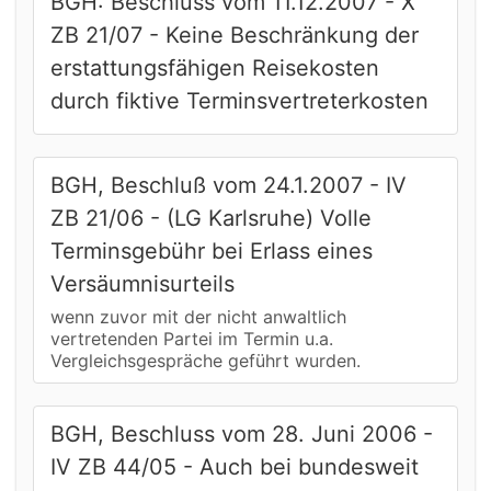
BGH: Beschluss vom 11.12.2007 - X
ZB 21/07 - Keine Beschränkung der
erstattungsfähigen Reisekosten
durch fiktive Terminsvertreterkosten
BGH, Beschluß vom 24.1.2007 - IV
ZB 21/06 - (LG Karlsruhe) Volle
Terminsgebühr bei Erlass eines
Versäumnisurteils
wenn zuvor mit der nicht anwaltlich
vertretenden Partei im Termin u.a.
Vergleichsgespräche geführt wurden.
BGH, Beschluss vom 28. Juni 2006 -
IV ZB 44/05 - Auch bei bundesweit