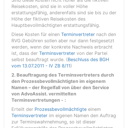
Sind diese Kosten nicht höher als die fiktiven
Reisekosten, sind sie in voller Höhe
erstattungsfähig, anderenfalls sind sie bis zu der
Höhe der fiktiven Reisekosten des
Hauptbevollmächtigten erstattungsfähig.
Diese Kosten für einen
Terminvertreter
nach den
RVG Gebühren sollen aber nur dann festgesetzt
werden, wenn der konkrete Nachweis erbracht
ist, dass der
Terminsvertreter
von der Partei
selbst beauftragt wurde. (
Beschluss des BGH
vom 13.07.2011 - IV ZB 8/11
)
2. Beauftragung des Terminsvertreters durch
den Prozessbevollmächtigten im eigenem
Namen – der Regelfall von über den Service
von AdvoAssist. vermittelten
Terminsvertretungen - :
Erteilt der
Prozessbevollmächtigte
einem
Terminsvertreter
im eigenen Namen den Auftrag
zur Terminswahrnehmung, so ist dieser