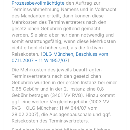
Prozessbevollmächtigte
den Auftrag zur
Terminswahrnehmung Namens und in Vollmacht
des Mandanten erteilt, dann können diese
Mehrkosten des Terminvertreters nach den
gesetzlichen Gebühren geltend gemacht
werden. Sie sind aber nur dann notwendig und
somit erstattungsfähig, wenn diese Mehrkosten
nicht erheblich höher sind, als die fiktiven
Reisekosten. (
OLG München, Beschluss vom
07.11.2007 - 11 W 1957/07
)
Die Mehrkosten des jeweils beauftragten
Terminsvertreters nach den gesetzlichen
Gebühren würden in der ersten Instanz bei einer
0,65 Gebühr und in der 2. Instanz eine 0,8
Gebühr betragen (3401 VV RVG). Hinzu kommt
ggf. eine weitere Vergleichsgebühr (1003 VV
RVG - OLG München: 11 W 644/07 vom
28.02.2007), die Auslagenpauschale und ggf.
Reisekosten des Terminsvertreters.