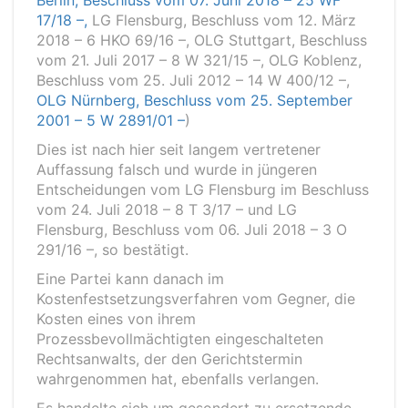
Berlin, Beschluss vom 07. Juni 2018 – 25 WF
17/18 –,
LG Flensburg, Beschluss vom 12. März
2018 – 6 HKO 69/16 –, OLG Stuttgart, Beschluss
vom 21. Juli 2017 – 8 W 321/15 –, OLG Koblenz,
Beschluss vom 25. Juli 2012 – 14 W 400/12 –,
OLG Nürnberg, Beschluss vom 25. September
2001 – 5 W 2891/01 –
)
Dies ist nach hier seit langem vertretener
Auffassung falsch und wurde in jüngeren
Entscheidungen vom LG Flensburg im Beschluss
vom 24. Juli 2018 – 8 T 3/17 – und LG
Flensburg, Beschluss vom 06. Juli 2018 – 3 O
291/16 –, so bestätigt.
Eine Partei kann danach im
Kostenfestsetzungsverfahren vom Gegner, die
Kosten eines von ihrem
Prozessbevollmächtigten eingeschalteten
Rechtsanwalts, der den Gerichtstermin
wahrgenommen hat, ebenfalls verlangen.