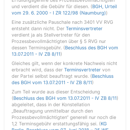
Erfüllungsgehilfe des Prozessbevollmächtigten
und verdient die Gebühr für diesen. (
BGH, Urteil
vom 29. 6. 2000 - I ZR 122/98 (Naumburg)
)
Eine zusätzliche Pauschale nach 3401 VV RVG
entsteht dann nicht. Der
Terminsvertreter
verdient ja als Stellvertreter für den
Prozessbevollmächtigten über § 5 RVG nur
dessen Terminsgebühr. (
Beschluss des BGH vom
13.07.2011 - IV ZB 8/11
)
Gleiches gilt, wenn der konkrete Nachweis nicht
erbracht wird, dass der
Terminsvertreter
von
der Partei selbst beauftragt wurde. (
Beschluss
des BGH vom 13.07.2011 - IV ZB 8/11
)
Zum Teil wurde aus dieser Entscheidung
(
Beschluss des BGH vom 13.07.2011 - IV ZB 8/11
)
abgeleitet, dass in der Konstellation
„Beauftragung unmittelbar durch den
Prozessbevollmächtigten“ generell nur noch die
1,2 Terminsgebühr erstattungsfähig sei. (
KG