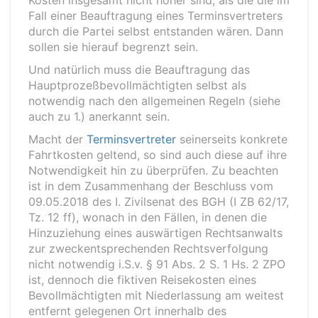
Kosten insgesamt nicht höher sind, als die die im
Fall einer Beauftragung eines Terminsvertreters
durch die Partei selbst entstanden wären. Dann
sollen sie hierauf begrenzt sein.
Und natürlich muss die Beauftragung das
Hauptprozeßbevollmächtigten selbst als
notwendig nach den allgemeinen Regeln (siehe
auch zu 1.) anerkannt sein.
Macht der
Terminsvertreter
seinerseits konkrete
Fahrtkosten geltend, so sind auch diese auf ihre
Notwendigkeit hin zu überprüfen. Zu beachten
ist in dem Zusammenhang der Beschluss vom
09.05.2018 des I. Zivilsenat des BGH (I ZB 62/17,
Tz. 12 ff), wonach in den Fällen, in denen die
Hinzuziehung eines auswärtigen Rechtsanwalts
zur zweckentsprechenden Rechtsverfolgung
nicht notwendig i.S.v. § 91 Abs. 2 S. 1 Hs. 2 ZPO
ist, dennoch die fiktiven Reisekosten eines
Bevollmächtigten mit Niederlassung am weitest
entfernt gelegenen Ort innerhalb des