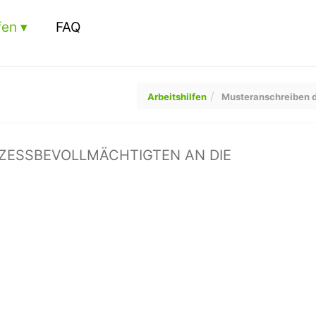
fen
FAQ
Arbeitshilfen
Musteranschreiben d
ESSBEVOLLMÄCHTIGTEN AN DIE T