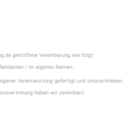
ng.de getroffene Vereinbarung wie folgt:
Mandanten / im eigenen Namen.
eigener Verantwortung gefertigt und unterschrieben.
insvertretung haben wir vereinbart: