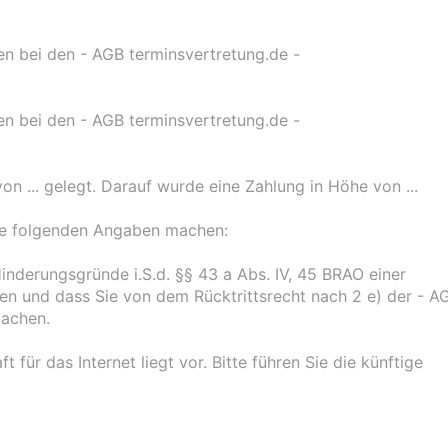
 bei den - AGB terminsvertretung.de -
 bei den - AGB terminsvertretung.de -
n ... gelegt. Darauf wurde eine Zahlung in Höhe von ...
die folgenden Angaben machen:
 Hinderungsgründe i.S.d. §§ 43 a Abs. IV, 45 BRAO einer
n und dass Sie von dem Rücktrittsrecht nach 2 e) der - A
machen.
für das Internet liegt vor. Bitte führen Sie die künftige