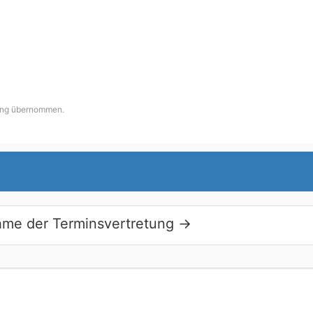
tung übernommen.
hme der Terminsvertretung
→