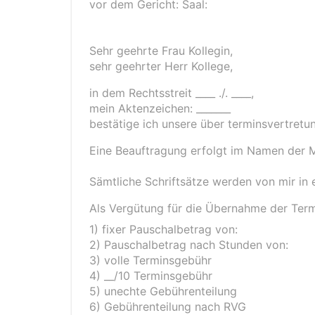
vor dem Gericht: Saal:
Sehr geehrte Frau Kollegin,
sehr geehrter Herr Kollege,
in dem Rechtsstreit ____ ./. ____,
mein Aktenzeichen: _______
bestätige ich unsere über terminsvertretu
Eine Beauftragung erfolgt im Namen der 
Sämtliche Schriftsätze werden von mir in 
Als Vergütung für die Übernahme der Term
1) fixer Pauschalbetrag von:
2) Pauschalbetrag nach Stunden von:
3) volle Terminsgebühr
4) __/10 Terminsgebühr
5) unechte Gebührenteilung
6) Gebührenteilung nach RVG