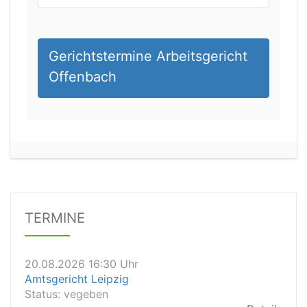
Gerichtstermine Arbeitsgericht
Offenbach
20.08.2026 13:45 Uhr
Amtsgericht Worms
Status:
vegeben
Dauer: 15min
Details
TERMINE
20.08.2026 16:30 Uhr
Amtsgericht Leipzig
Status:
vegeben
Details
20.08.2026 15:30 Uhr
Amtsgericht Stuttgart