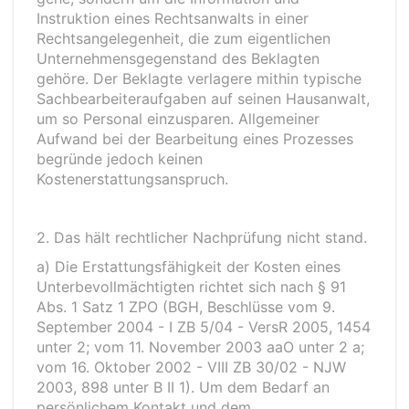
Instruktion eines Rechtsanwalts in einer
Rechtsangelegenheit, die zum eigentlichen
Unternehmensgegenstand des Beklagten
gehöre. Der Beklagte verlagere mithin typische
Sachbearbeiteraufgaben auf seinen Hausanwalt,
um so Personal einzusparen. Allgemeiner
Aufwand bei der Bearbeitung eines Prozesses
begründe jedoch keinen
Kostenerstattungsanspruch.
2. Das hält rechtlicher Nachprüfung nicht stand.
a) Die Erstattungsfähigkeit der Kosten eines
Unterbevollmächtigten richtet sich nach § 91
Abs. 1 Satz 1 ZPO (BGH, Beschlüsse vom 9.
September 2004 - I ZB 5/04 - VersR 2005, 1454
unter 2; vom 11. November 2003 aaO unter 2 a;
vom 16. Oktober 2002 - VIII ZB 30/02 - NJW
2003, 898 unter B II 1). Um dem Bedarf an
persönlichem Kontakt und dem