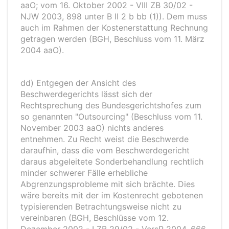
aaO; vom 16. Oktober 2002 - VIII ZB 30/02 -
NJW 2003, 898 unter B II 2 b bb (1)). Dem muss
auch im Rahmen der Kostenerstattung Rechnung
getragen werden (BGH, Beschluss vom 11. März
2004 aaO).
dd) Entgegen der Ansicht des
Beschwerdegerichts lässt sich der
Rechtsprechung des Bundesgerichtshofes zum
so genannten "Outsourcing" (Beschluss vom 11.
November 2003 aaO) nichts anderes
entnehmen. Zu Recht weist die Beschwerde
daraufhin, dass die vom Beschwerdegericht
daraus abgeleitete Sonderbehandlung rechtlich
minder schwerer Fälle erhebliche
Abgrenzungsprobleme mit sich brächte. Dies
wäre bereits mit der im Kostenrecht gebotenen
typisierenden Betrachtungsweise nicht zu
vereinbaren (BGH, Beschlüsse vom 12.