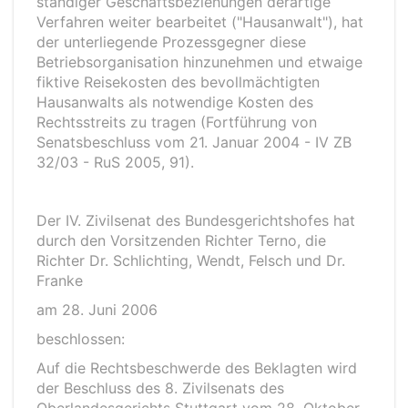
ständiger Geschäftsbeziehungen derartige
Verfahren weiter bearbeitet ("Hausanwalt"), hat
der unterliegende Prozessgegner diese
Betriebsorganisation hinzunehmen und etwaige
fiktive Reisekosten des bevollmächtigten
Hausanwalts als notwendige Kosten des
Rechtsstreits zu tragen (Fortführung von
Senatsbeschluss vom 21. Januar 2004 - IV ZB
32/03 - RuS 2005, 91).
Der IV. Zivilsenat des Bundesgerichtshofes hat
durch den Vorsitzenden Richter Terno, die
Richter Dr. Schlichting, Wendt, Felsch und Dr.
Franke
am 28. Juni 2006
beschlossen:
Auf die Rechtsbeschwerde des Beklagten wird
der Beschluss des 8. Zivilsenats des