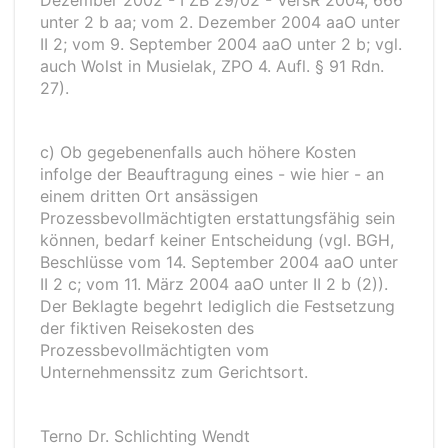
Dezember 2002 - I ZB 29/02 - VersR 2004, 666
unter 2 b aa; vom 2. Dezember 2004 aaO unter
II 2; vom 9. September 2004 aaO unter 2 b; vgl.
auch Wolst in Musielak, ZPO 4. Aufl. § 91 Rdn.
27).
c) Ob gegebenenfalls auch höhere Kosten
infolge der Beauftragung eines - wie hier - an
einem dritten Ort ansässigen
Prozessbevollmächtigten erstattungsfähig sein
können, bedarf keiner Entscheidung (vgl. BGH,
Beschlüsse vom 14. September 2004 aaO unter
II 2 c; vom 11. März 2004 aaO unter II 2 b (2)).
Der Beklagte begehrt lediglich die Festsetzung
der fiktiven Reisekosten des
Prozessbevollmächtigten vom
Unternehmenssitz zum Gerichtsort.
Terno Dr. Schlichting Wendt