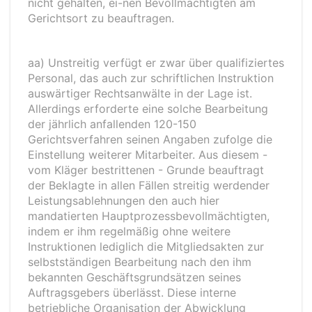
nicht gehalten, ei-nen Bevollmächtigten am
Gerichtsort zu beauftragen.
aa) Unstreitig verfügt er zwar über qualifiziertes
Personal, das auch zur schriftlichen Instruktion
auswärtiger Rechtsanwälte in der Lage ist.
Allerdings erforderte eine solche Bearbeitung
der jährlich anfallenden 120-150
Gerichtsverfahren seinen Angaben zufolge die
Einstellung weiterer Mitarbeiter. Aus diesem -
vom Kläger bestrittenen - Grunde beauftragt
der Beklagte in allen Fällen streitig werdender
Leistungsablehnungen den auch hier
mandatierten Hauptprozessbevollmächtigten,
indem er ihm regelmäßig ohne weitere
Instruktionen lediglich die Mitgliedsakten zur
selbstständigen Bearbeitung nach den ihm
bekannten Geschäftsgrundsätzen seines
Auftragsgebers überlässt. Diese interne
betriebliche Organisation der Abwicklung