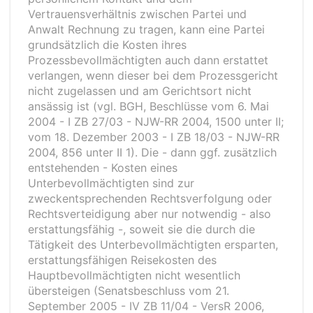
Vertrauensverhältnis zwischen Partei und
Anwalt Rechnung zu tragen, kann eine Partei
grundsätzlich die Kosten ihres
Prozessbevollmächtigten auch dann erstattet
verlangen, wenn dieser bei dem Prozessgericht
nicht zugelassen und am Gerichtsort nicht
ansässig ist (vgl. BGH, Beschlüsse vom 6. Mai
2004 - I ZB 27/03 - NJW-RR 2004, 1500 unter II;
vom 18. Dezember 2003 - I ZB 18/03 - NJW-RR
2004, 856 unter II 1). Die - dann ggf. zusätzlich
entstehenden - Kosten eines
Unterbevollmächtigten sind zur
zweckentsprechenden Rechtsverfolgung oder
Rechtsverteidigung aber nur notwendig - also
erstattungsfähig -, soweit sie die durch die
Tätigkeit des Unterbevollmächtigten ersparten,
erstattungsfähigen Reisekosten des
Hauptbevollmächtigten nicht wesentlich
übersteigen (Senatsbeschluss vom 21.
September 2005 - IV ZB 11/04 - VersR 2006,