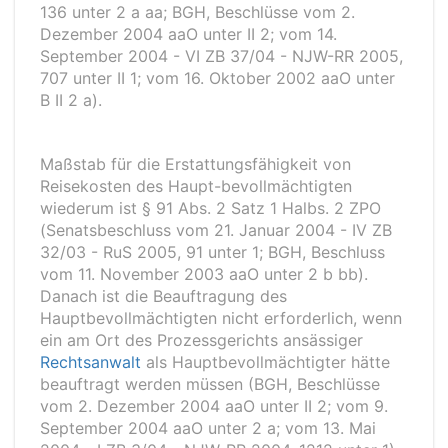
136 unter 2 a aa; BGH, Beschlüsse vom 2.
Dezember 2004 aaO unter II 2; vom 14.
September 2004 - VI ZB 37/04 - NJW-RR 2005,
707 unter II 1; vom 16. Oktober 2002 aaO unter
B II 2 a).
Maßstab für die Erstattungsfähigkeit von
Reisekosten des Haupt-bevollmächtigten
wiederum ist § 91 Abs. 2 Satz 1 Halbs. 2 ZPO
(Senatsbeschluss vom 21. Januar 2004 - IV ZB
32/03 - RuS 2005, 91 unter 1; BGH, Beschluss
vom 11. November 2003 aaO unter 2 b bb).
Danach ist die Beauftragung des
Hauptbevollmächtigten nicht erforderlich, wenn
ein am Ort des Prozessgerichts ansässiger
Rechtsanwalt
als Hauptbevollmächtigter hätte
beauftragt werden müssen (BGH, Beschlüsse
vom 2. Dezember 2004 aaO unter II 2; vom 9.
September 2004 aaO unter 2 a; vom 13. Mai