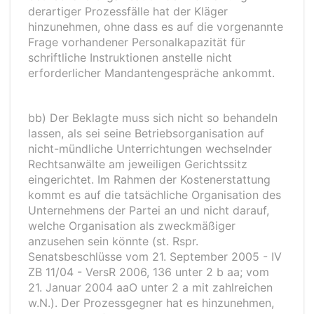
derartiger Prozessfälle hat der Kläger
hinzunehmen, ohne dass es auf die vorgenannte
Frage vorhandener Personalkapazität für
schriftliche Instruktionen anstelle nicht
erforderlicher Mandantengespräche ankommt.
bb) Der Beklagte muss sich nicht so behandeln
lassen, als sei seine Betriebsorganisation auf
nicht-mündliche Unterrichtungen wechselnder
Rechtsanwälte am jeweiligen Gerichtssitz
eingerichtet. Im Rahmen der Kostenerstattung
kommt es auf die tatsächliche Organisation des
Unternehmens der Partei an und nicht darauf,
welche Organisation als zweckmäßiger
anzusehen sein könnte (st. Rspr.
Senatsbeschlüsse vom 21. September 2005 - IV
ZB 11/04 - VersR 2006, 136 unter 2 b aa; vom
21. Januar 2004 aaO unter 2 a mit zahlreichen
w.N.). Der Prozessgegner hat es hinzunehmen,