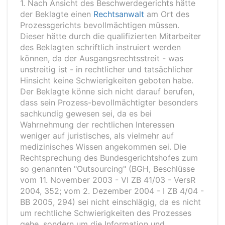
1. Nach Ansicht des Beschwerdegerichts hätte
der Beklagte einen
Rechtsanwalt
am Ort des
Prozessgerichts bevollmächtigen müssen.
Dieser hätte durch die qualifizierten Mitarbeiter
des Beklagten schriftlich instruiert werden
können, da der Ausgangsrechtsstreit - was
unstreitig ist - in rechtlicher und tatsächlicher
Hinsicht keine Schwierigkeiten geboten habe.
Der Beklagte könne sich nicht darauf berufen,
dass sein Prozess-bevollmächtigter besonders
sachkundig gewesen sei, da es bei
Wahrnehmung der rechtlichen Interessen
weniger auf juristisches, als vielmehr auf
medizinisches Wissen angekommen sei. Die
Rechtsprechung des Bundesgerichtshofes zum
so genannten "Outsourcing" (BGH, Beschlüsse
vom 11. November 2003 - VI ZB 41/03 - VersR
2004, 352; vom 2. Dezember 2004 - I ZB 4/04 -
BB 2005, 294) sei nicht einschlägig, da es nicht
um rechtliche Schwierigkeiten des Prozesses
gehe, sondern um die Information und