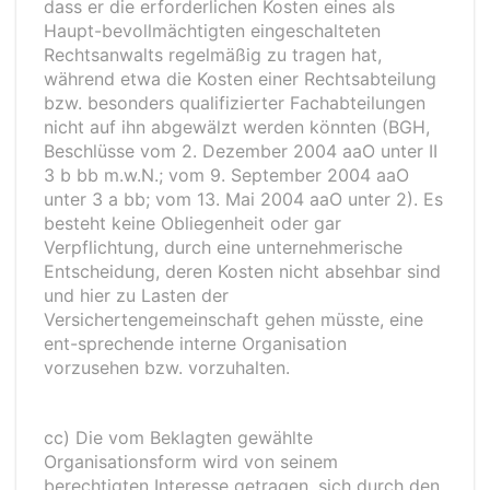
dass er die erforderlichen Kosten eines als
Haupt-bevollmächtigten eingeschalteten
Rechtsanwalts regelmäßig zu tragen hat,
während etwa die Kosten einer Rechtsabteilung
bzw. besonders qualifizierter Fachabteilungen
nicht auf ihn abgewälzt werden könnten (BGH,
Beschlüsse vom 2. Dezember 2004 aaO unter II
3 b bb m.w.N.; vom 9. September 2004 aaO
unter 3 a bb; vom 13. Mai 2004 aaO unter 2). Es
besteht keine Obliegenheit oder gar
Verpflichtung, durch eine unternehmerische
Entscheidung, deren Kosten nicht absehbar sind
und hier zu Lasten der
Versichertengemeinschaft gehen müsste, eine
ent-sprechende interne Organisation
vorzusehen bzw. vorzuhalten.
cc) Die vom Beklagten gewählte
Organisationsform wird von seinem
berechtigten Interesse getragen, sich durch den