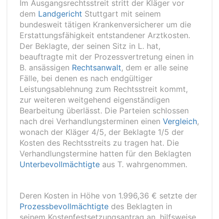
Im Ausgangsrechtsstreit stritt der Kläger vor
dem
Landgericht
Stuttgart mit seinem
bundesweit tätigen Krankenversicherer um die
Erstattungsfähigkeit entstandener Arztkosten.
Der Beklagte, der seinen Sitz in L. hat,
beauftragte mit der Prozessvertretung einen in
B. ansässigen
Rechtsanwalt
, dem er alle seine
Fälle, bei denen es nach endgültiger
Leistungsablehnung zum Rechtsstreit kommt,
zur weiteren weitgehend eigenständigen
Bearbeitung überlässt. Die Parteien schlossen
nach drei Verhandlungsterminen einen
Vergleich
,
wonach der Kläger 4/5, der Beklagte 1/5 der
Kosten des Rechtsstreits zu tragen hat. Die
Verhandlungstermine hatten für den Beklagten
Unterbevollmächtigte
aus T. wahrgenommen.
Deren Kosten in Höhe von 1.996,36 € setzte der
Prozessbevollmächtigte
des Beklagten in
seinem Kostenfestsetzungsantrag an, hilfsweise