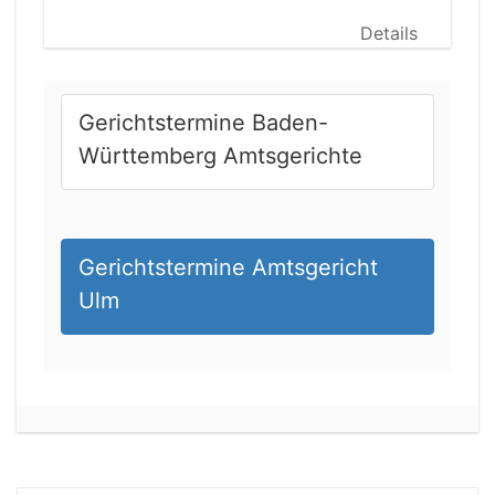
Details
Gerichtstermine Baden-
Württemberg Amtsgerichte
Gerichtstermine Amtsgericht
Ulm
20.08.2026 13:45 Uhr
Amtsgericht Worms
Status:
vegeben