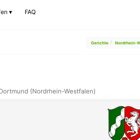
fen
FAQ
Gerichte
Nordrhein-W
 Dortmund (Nordrhein-Westfalen)