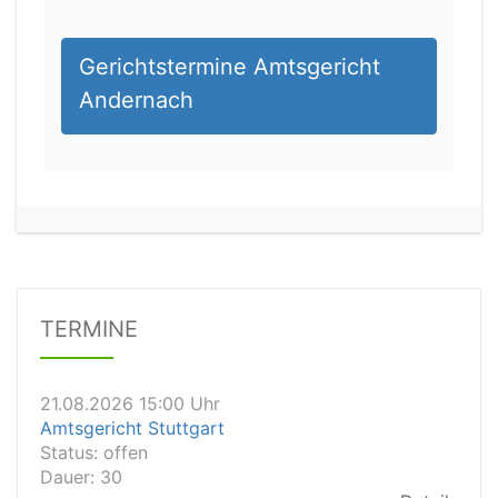
Gerichtstermine Amtsgericht
Andernach
21.08.2026 13:00 Uhr
Amtsgericht Unna
Status:
offen
Dauer: 15
Details
TERMINE
21.08.2026 15:00 Uhr
Amtsgericht Stuttgart
Status:
offen
Dauer: 30
Details
21.08.2026 14:30 Uhr
Amtsgericht Ulm