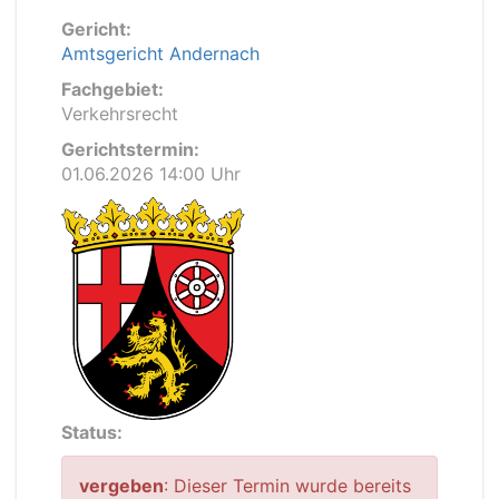
Gericht:
Amtsgericht Andernach
Fachgebiet:
Verkehrsrecht
Gerichtstermin:
01.06.2026 14:00 Uhr
Status:
vergeben
: Dieser Termin wurde bereits