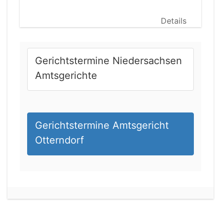
Details
Gerichtstermine Niedersachsen
Amtsgerichte
Gerichtstermine Amtsgericht
Otterndorf
20.08.2026 13:15 Uhr
Amtsgericht Ingolstadt
Status:
offen