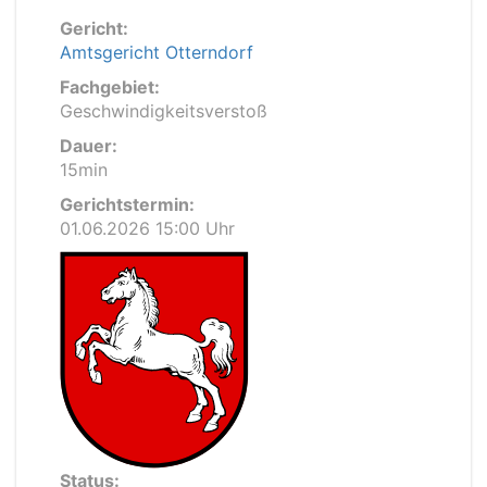
Gericht:
Amtsgericht Otterndorf
Fachgebiet:
Geschwindigkeitsverstoß
Dauer:
15min
Gerichtstermin:
01.06.2026 15:00 Uhr
Status: