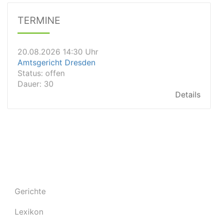
Dauer: 30
Details
TERMINE
20.08.2026 14:30 Uhr
Amtsgericht Dresden
Status:
offen
Dauer: 30
Details
20.08.2026 14:30 Uhr
Amtsgericht Worms
Status:
vegeben
Dauer: 30 Minuten
Details
20.08.2026 14:30 Uhr
Amtsgericht Lahr
Status:
vegeben
Details
20.08.2026 14:30 Uhr
Amtsgericht Mainz
Gerichte
Status:
vegeben
Details
Lexikon