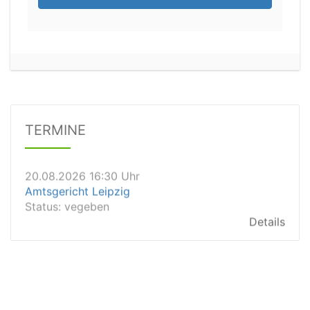
20.08.2026 13:45 Uhr
Amtsgericht Worms
Status:
vegeben
Dauer: 15min
Details
TERMINE
20.08.2026 16:30 Uhr
Amtsgericht Leipzig
Status:
vegeben
Details
20.08.2026 15:30 Uhr
Amtsgericht Stuttgart
Status:
vegeben
Details
20.08.2026 15:00 Uhr
Amtsgericht Aalen
Status:
offen
Dauer: 30