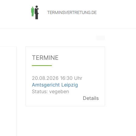
20.08.2026 13:45 Uhr
Amtsgericht Worms
Status:
vegeben
Dauer: 15min
TERMINE
Details
20.08.2026 16:30 Uhr
Amtsgericht Leipzig
Status:
vegeben
Details
20.08.2026 15:30 Uhr
Amtsgericht Stuttgart
Status:
vegeben
Details
20.08.2026 15:00 Uhr
Amtsgericht Aalen
Status:
offen