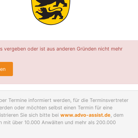
ts vergeben oder ist aus anderen Gründen nicht mehr
ren
er Termine informiert werden, für die Terminsvertreter
rden oder möchten selbst einen Termin für eine
trieren Sie sich bitte bei
www.advo-assist.de
, dem
en mit über 10.000 Anwälten und mehr als 200.000