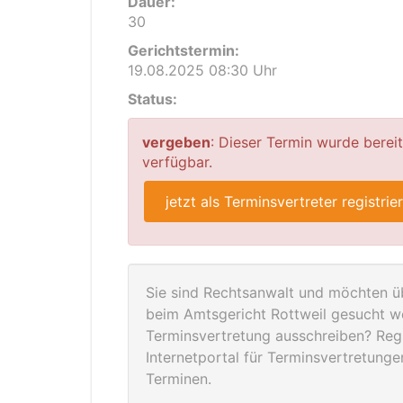
Dauer:
30
Gerichtstermin:
19.08.2025 08:30 Uhr
Status:
vergeben
: Dieser Termin wurde berei
verfügbar.
jetzt als Terminsvertreter registrie
Sie sind Rechtsanwalt und möchten üb
beim Amtsgericht Rottweil gesucht we
Terminsvertretung ausschreiben? Regis
Internetportal für Terminsvertretung
Terminen.