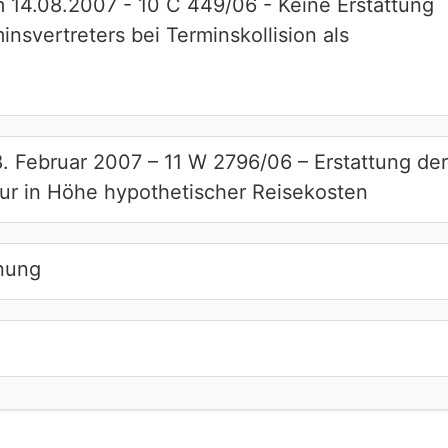
m 14.08.2007 - 10 C 449/06 - Keine Erstattung
nsvertreters bei Terminskollision als
 Februar 2007 – 11 W 2796/06 – Erstattung der
ur in Höhe hypothetischer Reisekosten
nung