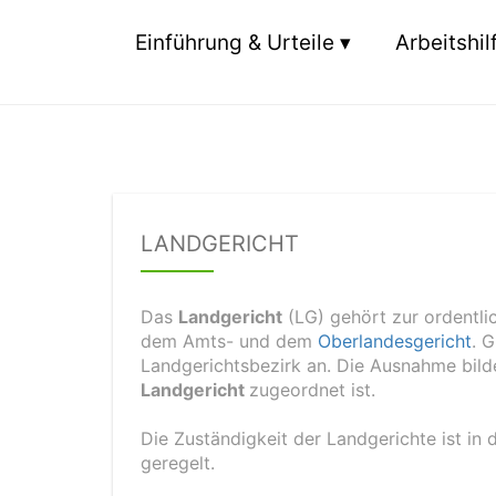
Einführung & Urteile
Arbeitshil
LANDGERICHT
Das
Landgericht
(LG) gehört zur ordentli
dem Amts- und dem
Oberlandesgericht
. 
Landgerichtsbezirk an. Die Ausnahme bild
Landgericht
zugeordnet ist.
Die Zuständigkeit der Landgerichte ist in
geregelt.