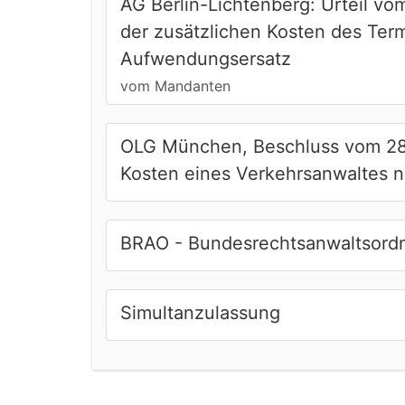
AG Berlin-Lichtenberg: Urteil vo
der zusätzlichen Kosten des Termi
Aufwendungsersatz
vom Mandanten
OLG München, Beschluss vom 28.
Kosten eines Verkehrsanwaltes n
BRAO - Bundesrechtsanwaltsord
Simultanzulassung