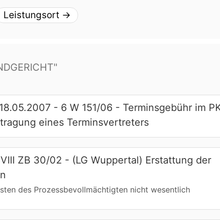
Leistungsort
→
NDGERICHT"
8.05.2007 - 6 W 151/06 - Terminsgebühr im P
ftragung eines Terminsvertreters
III ZB 30/02 - (LG Wuppertal) Erstattung der
en
osten des Prozessbevollmächtigten nicht wesentlich