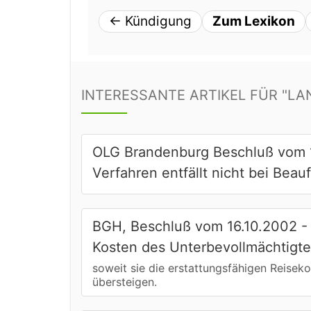
←
Kündigung
Zum Lexikon
INTERESSANTE ARTIKEL FÜR "LA
OLG Brandenburg Beschluß vom 1
Verfahren entfällt nicht bei Beau
BGH, Beschluß vom 16.10.2002 - V
Kosten des Unterbevollmächtigt
soweit sie die erstattungsfähigen Reisek
übersteigen.