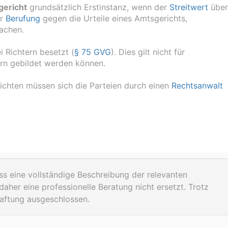
gericht
grundsätzlich Erstinstanz, wenn der
Streitwert
über
er
Berufung
gegen die Urteile eines Amtsgerichts,
achen.
i Richtern besetzt (
§ 75 GVG
). Dies gilt nicht für
rn gebildet werden können.
chten müssen sich die Parteien durch einen
Rechtsanwalt
ss eine vollständige Beschreibung der relevanten
daher eine professionelle Beratung nicht ersetzt. Trotz
Haftung ausgeschlossen.