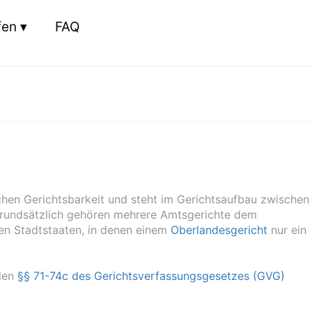
fen
FAQ
chen Gerichtsbarkeit und steht im Gerichtsaufbau zwischen
Grundsätzlich gehören mehrere Amtsgerichte dem
en Stadtstaaten, in denen einem
Oberlandesgericht
nur ein
 den
§§ 71-74c des Gerichtsverfassungsgesetzes (GVG)