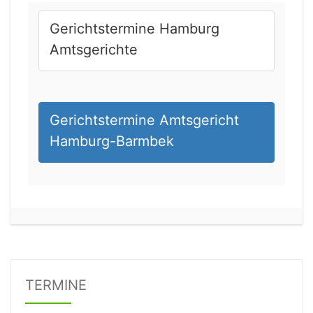
Gerichtstermine Hamburg
Amtsgerichte
Gerichtstermine Amtsgericht
Hamburg-Barmbek
21.08.2026 13:00 Uhr
Amtsgericht Unna
Status:
offen
Dauer: 15
Details
TERMINE
21.08.2026 15:00 Uhr
Amtsgericht Stuttgart