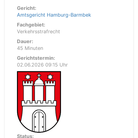
Gericht:
Amtsgericht Hamburg-Barmbek
Fachgebiet:
Verkehrsstrafrecht
Dauer:
45 Minuten
Gerichtstermin:
02.06.2026 09:15 Uhr
Status: