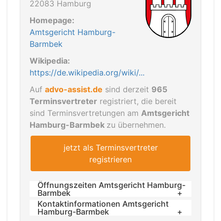
22083 Hamburg
Homepage:
Amtsgericht Hamburg-
Barmbek
Wikipedia:
https://de.wikipedia.org/wiki/...
Auf
advo-assist.de
sind derzeit
965
Terminsvertreter
registriert, die bereit
sind Terminsvertretungen am
Amtsgericht
Hamburg-Barmbek
zu übernehmen.
jetzt als Terminsvertreter
registrieren
Öffnungszeiten Amtsgericht Hamburg-
Barmbek
Kontaktinformationen Amtsgericht
Sprechzeiten:
Hamburg-Barmbek