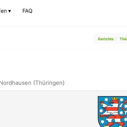
fen
FAQ
Gerichte
Thü
 Nordhausen (Thüringen)