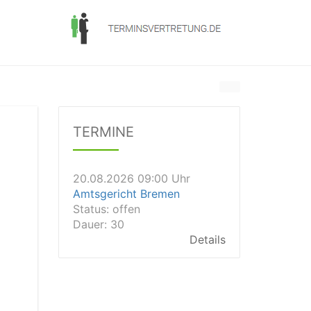
19.08.2026 14:30 Uhr
Arbeitsgericht Augsburg
Status:
offen
TERMINE
Details
20.08.2026 09:00 Uhr
Amtsgericht Bremen
Status:
offen
Dauer: 30
Details
20.08.2026 09:00 Uhr
Arbeitsgericht Berlin
Status:
offen
Details
20.08.2026 09:00 Uhr
Amtsgericht Stuttgart