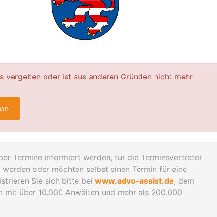
ts vergeben oder ist aus anderen Gründen nicht mehr
ren
er Termine informiert werden, für die Terminsvertreter
werden oder möchten selbst einen Termin für eine
trieren Sie sich bitte bei
www.advo-assist.de
, dem
en mit über 10.000 Anwälten und mehr als 200.000