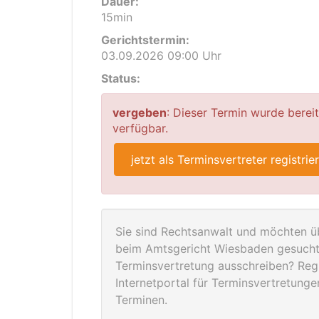
Dauer:
15min
Gerichtstermin:
03.09.2026 09:00 Uhr
Status:
vergeben
: Dieser Termin wurde berei
verfügbar.
jetzt als Terminsvertreter registrie
Sie sind Rechtsanwalt und möchten üb
beim Amtsgericht Wiesbaden gesucht 
Terminsvertretung ausschreiben? Regis
Internetportal für Terminsvertretung
Terminen.