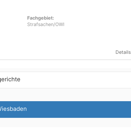
Fachgebiet:
Strafsachen/OWI
Details
erichte
Wiesbaden