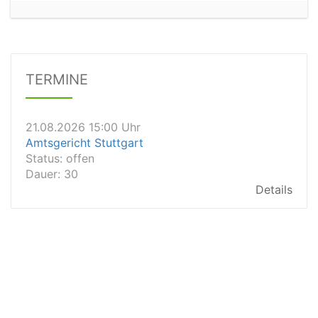
21.08.2026 13:00 Uhr
Amtsgericht Unna
Status:
offen
Dauer: 15
Details
TERMINE
21.08.2026 15:00 Uhr
Amtsgericht Stuttgart
Status:
offen
Dauer: 30
Details
21.08.2026 14:30 Uhr
Amtsgericht Ulm
Status:
offen
Dauer: 30
Details
21.08.2026 14:30 Uhr
Amtsgericht Leipzig
Status:
offen
Dauer: 30
Details