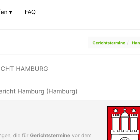
fen
FAQ
Gerichtstermine
Ham
RICHT HAMBURG
ericht Hamburg (Hamburg)
gen, die für
Gerichtstermine
vor dem