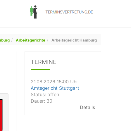
21.08.2026 13:00 Uhr
Amtsgericht Unna
Status:
offen
burg
Arbeitsgerichte
Arbeitsgericht Hamburg
Dauer: 15
Details
21.08.2026 15:00 Uhr
TERMINE
Amtsgericht Stuttgart
Status:
offen
Dauer: 30
Details
21.08.2026 14:30 Uhr
Amtsgericht Ulm
Status:
offen
Dauer: 30
Details
21.08.2026 14:30 Uhr
Amtsgericht Leipzig