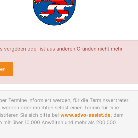
ts vergeben oder ist aus anderen Gründen nicht mehr
ren
er Termine informiert werden, für die Terminsvertreter
werden oder möchten selbst einen Termin für eine
trieren Sie sich bitte bei
www.advo-assist.de
, dem
en mit über 10.000 Anwälten und mehr als 200.000