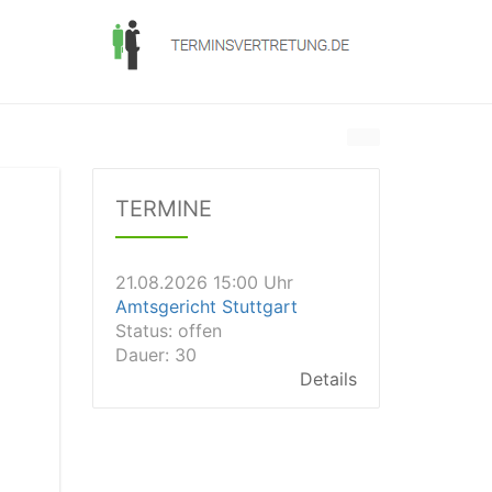
21.08.2026 13:00 Uhr
Amtsgericht Unna
Status:
offen
Dauer: 15
TERMINE
Details
21.08.2026 15:00 Uhr
Amtsgericht Stuttgart
Status:
offen
Dauer: 30
Details
21.08.2026 14:30 Uhr
Amtsgericht Ulm
Status:
offen
Dauer: 30
Details
21.08.2026 14:30 Uhr