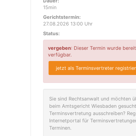
Dauer:
15min
Gerichtstermin:
27.08.2026 13:00 Uhr
Status:
vergeben
: Dieser Termin wurde berei
verfügbar.
jetzt als Terminsvertreter registrie
Sie sind Rechtsanwalt und möchten üb
beim Amtsgericht Wiesbaden gesucht 
Terminsvertretung ausschreiben? Regis
Internetportal für Terminsvertretung
Terminen.