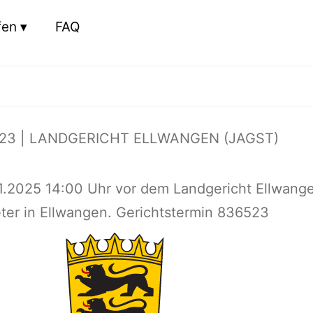
fen
FAQ
23 | LANDGERICHT ELLWANGEN (JAGST)
11.2025 14:00 Uhr vor dem Landgericht Ellwang
eter in Ellwangen. Gerichtstermin 836523