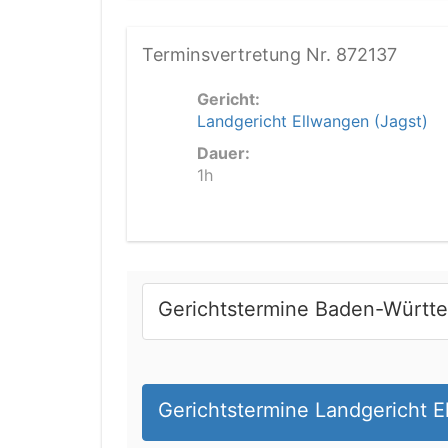
Terminsvertretung Nr. 872137
Gericht:
Landgericht Ellwangen (Jagst)
Dauer:
1h
Gerichtstermine Baden-Württ
Gerichtstermine Landgericht E