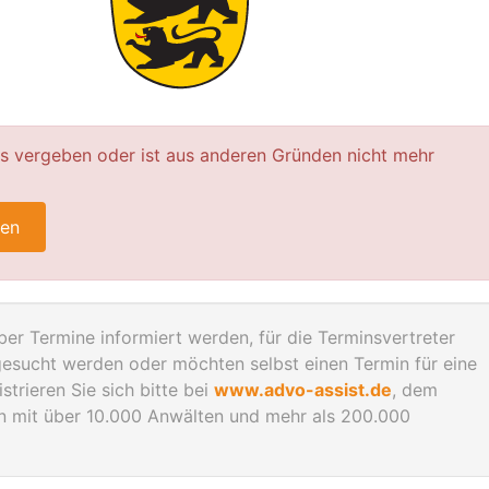
ts vergeben oder ist aus anderen Gründen nicht mehr
ren
er Termine informiert werden, für die Terminsvertreter
gesucht werden oder möchten selbst einen Termin für eine
trieren Sie sich bitte bei
www.advo-assist.de
, dem
en mit über 10.000 Anwälten und mehr als 200.000