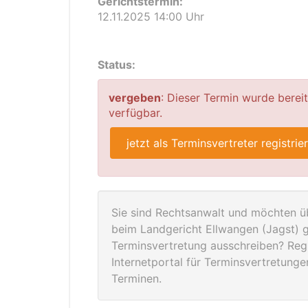
Gerichtstermin:
12.11.2025 14:00 Uhr
Status:
vergeben
: Dieser Termin wurde berei
verfügbar.
jetzt als Terminsvertreter registrie
Sie sind Rechtsanwalt und möchten üb
beim Landgericht Ellwangen (Jagst) 
Terminsvertretung ausschreiben? Regis
Internetportal für Terminsvertretung
Terminen.