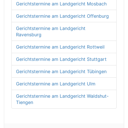
Gerichtstermine am Landgericht Mosbach
Gerichtstermine am Landgericht Offenburg
Gerichtstermine am Landgericht
Ravensburg
Gerichtstermine am Landgericht Rottweil
Gerichtstermine am Landgericht Stuttgart
Gerichtstermine am Landgericht Tübingen
Gerichtstermine am Landgericht Ulm
Gerichtstermine am Landgericht Waldshut-
Tiengen