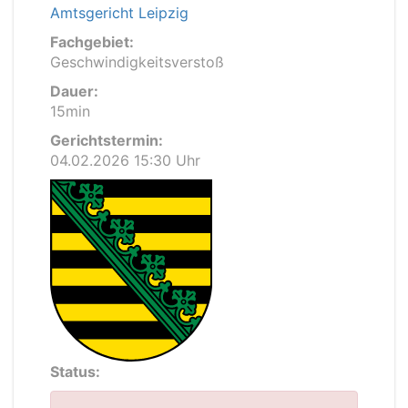
Amtsgericht Leipzig
Fachgebiet:
Geschwindigkeitsverstoß
Dauer:
15min
Gerichtstermin:
04.02.2026 15:30 Uhr
Status: