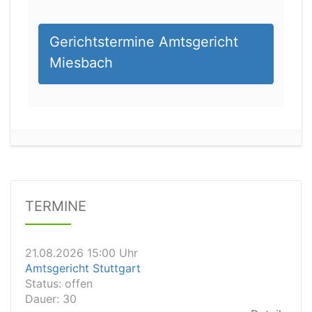
Gerichtstermine Amtsgericht
Miesbach
21.08.2026 13:00 Uhr
Amtsgericht Unna
Status:
offen
Dauer: 15
TERMINE
Details
21.08.2026 15:00 Uhr
Amtsgericht Stuttgart
Status:
offen
Dauer: 30
Details
21.08.2026 14:30 Uhr