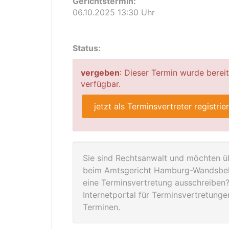
Gerichtstermin:
06.10.2025 13:30 Uhr
Status:
vergeben
: Dieser Termin wurde berei
verfügbar.
jetzt als Terminsvertreter registrie
Sie sind Rechtsanwalt und möchten üb
beim Amtsgericht Hamburg-Wandsbek 
eine Terminsvertretung ausschreiben? 
Internetportal für Terminsvertretung
Terminen.