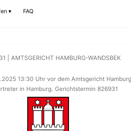
fen
FAQ
931 | AMTSGERICHT HAMBURG-WANDSBEK
0.2025 13:30 Uhr vor dem Amtsgericht Hambur
treter in Hamburg. Gerichtstermin 826931