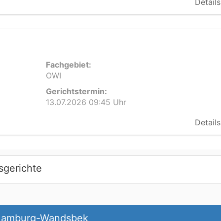
Details
Fachgebiet:
OWI
Gerichtstermin:
13.07.2026 09:45 Uhr
Details
sgerichte
 Hamburg-Wandsbek