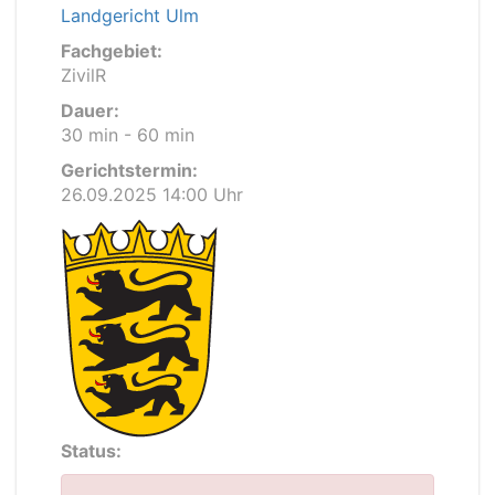
Landgericht Ulm
Fachgebiet:
ZivilR
Dauer:
30 min - 60 min
Gerichtstermin:
26.09.2025 14:00 Uhr
Status: