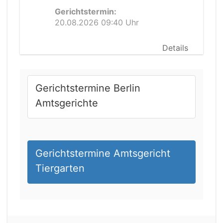
Gerichtstermin:
20.08.2026 09:40 Uhr
Details
Gerichtstermine Berlin
Amtsgerichte
Gerichtstermine Amtsgericht
Tiergarten