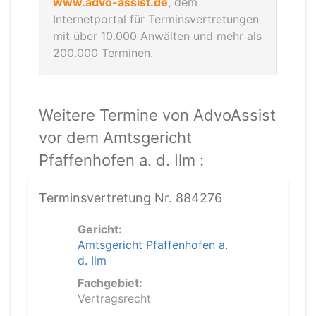
www.advo-assist.de
, dem
Internetportal für Terminsvertretungen
mit über 10.000 Anwälten und mehr als
200.000 Terminen.
Weitere Termine von AdvoAssist
vor dem Amtsgericht
Pfaffenhofen a. d. Ilm :
Terminsvertretung Nr. 884276
Gericht:
Amtsgericht Pfaffenhofen a.
d. Ilm
Fachgebiet:
Vertragsrecht