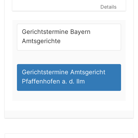
Details
Gerichtstermine Bayern
Amtsgerichte
Gerichtstermine Amtsgericht
Pfaffenhofen a. d. Ilm
19.08.2026 14:00 Uhr
Amtsgericht Weißenfels
Status:
offen