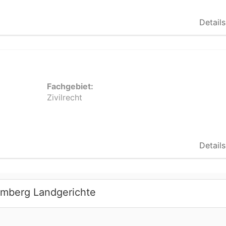
Details
Fachgebiet:
Zivilrecht
Details
emberg Landgerichte