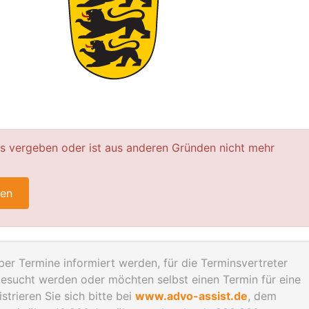
ts vergeben oder ist aus anderen Gründen nicht mehr
ren
er Termine informiert werden, für die Terminsvertreter
esucht werden oder möchten selbst einen Termin für eine
trieren Sie sich bitte bei
www.advo-assist.de
, dem