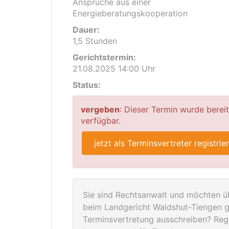
Ansprüche aus einer
Energieberatungskooperation
Dauer:
1,5 Stunden
Gerichtstermin:
21.08.2025 14:00 Uhr
Status:
vergeben
: Dieser Termin wurde berei
verfügbar.
jetzt als Terminsvertreter registrie
Sie sind Rechtsanwalt und möchten üb
beim Landgericht Waldshut-Tiengen g
Terminsvertretung ausschreiben? Regis