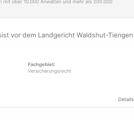
en mit über 10.000 Anwälten und mehr als 200.000
ist vor dem Landgericht Waldshut-Tiengen 
Fachgebiet:
Versicherungsrecht
Details