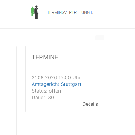
21.08.2026 13:00 Uhr
Amtsgericht Unna
Status:
offen
Dauer: 15
TERMINE
Details
21.08.2026 15:00 Uhr
Amtsgericht Stuttgart
Status:
offen
Dauer: 30
Details
21.08.2026 14:30 Uhr
Amtsgericht Ulm
Status:
offen
Dauer: 30
Details
21.08.2026 14:30 Uhr