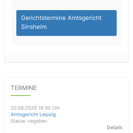
Gerichtstermine Amtsgericht
Sinsheim
20.08.2026 13:45 Uhr
Amtsgericht Worms
Status:
vegeben
Dauer: 15min
TERMINE
Details
20.08.2026 16:30 Uhr
Amtsgericht Leipzig
Status:
vegeben
Details
20.08.2026 15:30 Uhr
Amtsgericht Stuttgart