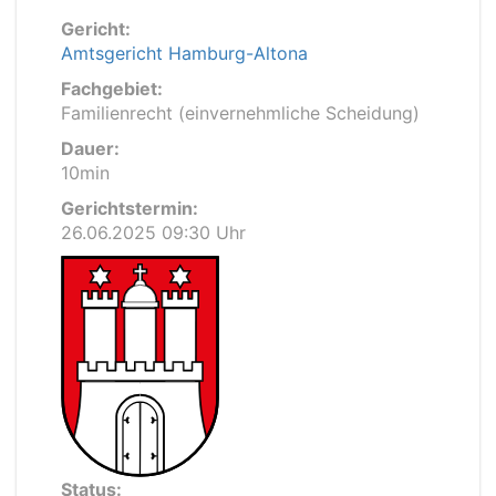
Gericht:
Amtsgericht Hamburg-Altona
Fachgebiet:
Familienrecht (einvernehmliche Scheidung)
Dauer:
10min
Gerichtstermin:
26.06.2025 09:30 Uhr
Status: