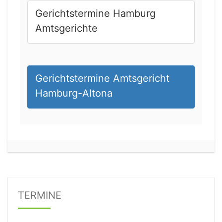
Gerichtstermine Hamburg
Amtsgerichte
Gerichtstermine Amtsgericht
Hamburg-Altona
21.08.2026 13:00 Uhr
Amtsgericht Unna
Status:
offen
Dauer: 15
Details
TERMINE
21.08.2026 15:00 Uhr
Amtsgericht Stuttgart