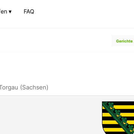
fen
FAQ
Gerichte
 Torgau (Sachsen)