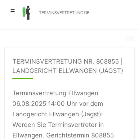
☰
TERMINSVERTRETUNG NR. 808855 |
LANDGERICHT ELLWANGEN (JAGST)
Terminsvertretung Ellwangen
06.08.2025 14:00 Uhr vor dem
Landgericht Ellwangen (Jagst):
Werden Sie Terminsvertreter in
Ellwangen. Gerichtstermin 808855