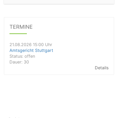
21.08.2026 13:00 Uhr
Amtsgericht Unna
Status:
offen
Dauer: 15
Details
TERMINE
21.08.2026 15:00 Uhr
Amtsgericht Stuttgart
Status:
offen
Dauer: 30
Details
21.08.2026 14:30 Uhr
Amtsgericht Ulm
Status:
offen
Dauer: 30
Details
21.08.2026 14:30 Uhr
Amtsgericht Leipzig
Status:
offen
Dauer: 30
Details
21.08.2026 14:30 Uhr