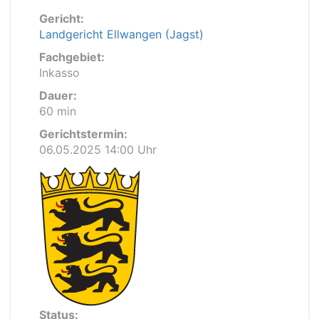
Gericht:
Landgericht Ellwangen (Jagst)
Fachgebiet:
Inkasso
Dauer:
60 min
Gerichtstermin:
06.05.2025 14:00 Uhr
Status: