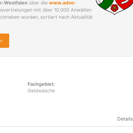
n-Westfalen
über die
www.advo-
insvertretungen mit über 10.000 Anwälten
hrieben wurden, sortiert nach Aktualität
n
Fachgebiet:
Geldwäsche
Details