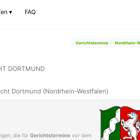
fen
FAQ
Gerichtstermine
Nordrhein-W
CHT DORTMUND
cht Dortmund (Nordrhein-Westfalen)
gen, die für
Gerichtstermine
vor dem