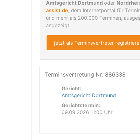
Amtsgericht Dortmund
oder
Nordrhei
assist.de
, dem Internetportal für Term
und mehr als 200.000 Terminen, ausgesc
angezeigt:
jetzt als Terminsvertreter registriere
Terminsvertretung Nr. 886338
Gericht:
Amtsgericht Dortmund
Gerichtstermin:
09.09.2026 11:00 Uhr