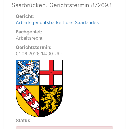
Saarbrücken. Gerichtstermin 872693
Gericht:
Arbeitsgerichtsbarkeit des Saarlandes
Fachgebiet:
Arbeitsrecht
Gerichtstermin:
01.06.2026 14:00 Uhr
Status: