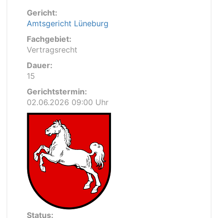
Gericht:
Amtsgericht Lüneburg
Fachgebiet:
Vertragsrecht
Dauer:
15
Gerichtstermin:
02.06.2026 09:00 Uhr
Status: