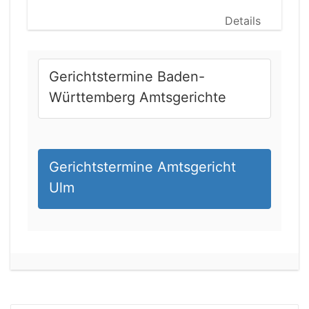
Details
Gerichtstermine Baden-
Württemberg Amtsgerichte
Gerichtstermine Amtsgericht
Ulm
21.08.2026 11:30 Uhr
Arbeitsgericht Gelsenkirchen
Status:
vegeben