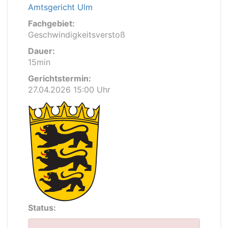
Amtsgericht Ulm
Fachgebiet:
Geschwindigkeitsverstoß
Dauer:
15min
Gerichtstermin:
27.04.2026 15:00 Uhr
Status: