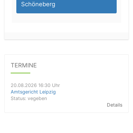
Schöneberg
20.08.2026 14:00 Uhr
Amtsgericht Stuttgart
Status:
offen
Dauer: 30
Details
TERMINE
20.08.2026 16:30 Uhr
Amtsgericht Leipzig
Status:
vegeben
Details
20.08.2026 15:30 Uhr
Amtsgericht Stuttgart
Status:
vegeben
Details
20.08.2026 15:10 Uhr
Amtsgericht Stuttgart