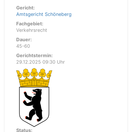
Gericht:
Amtsgericht Schöneberg
Fachgebiet:
Verkehrsrecht
Dauer:
45-60
Gerichtstermin:
29.12.2025 09:30 Uhr
Status: