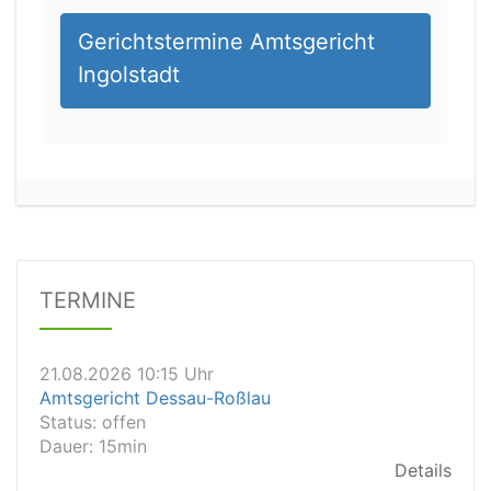
Gerichtstermine Amtsgericht
Ingolstadt
21.08.2026 08:15 Uhr
Arbeitsgericht München
Status:
vegeben
Details
TERMINE
21.08.2026 10:15 Uhr
Amtsgericht Dessau-Roßlau
Status:
offen
Dauer: 15min
Details
21.08.2026 10:10 Uhr
Amtsgericht Solingen
Status:
vegeben