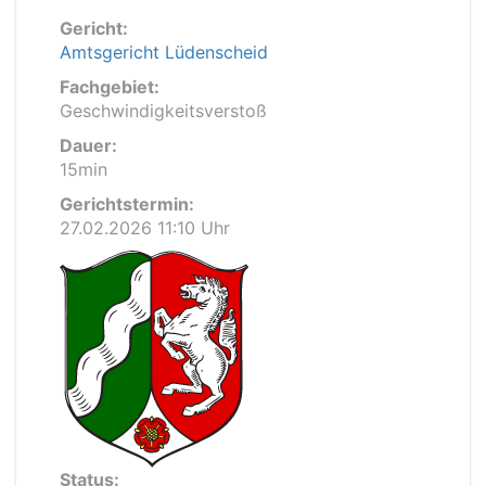
Gericht:
Amtsgericht Lüdenscheid
Fachgebiet:
Geschwindigkeitsverstoß
Dauer:
15min
Gerichtstermin:
27.02.2026 11:10 Uhr
Status: