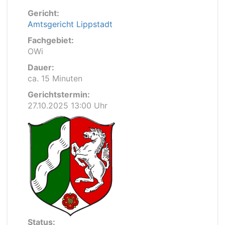
Gericht:
Amtsgericht Lippstadt
Fachgebiet:
OWi
Dauer:
ca. 15 Minuten
Gerichtstermin:
27.10.2025 13:00 Uhr
Status: