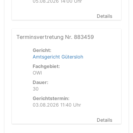
05.08.2026 14:00 Uhr
Details
Terminsvertretung Nr. 883459
Gericht:
Amtsgericht Gütersloh
Fachgebiet:
OWI
Dauer:
30
Gerichtstermin:
03.08.2026 11:40 Uhr
Details