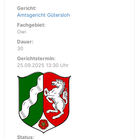
Gericht:
Amtsgericht Gütersloh
Fachgebiet:
Owi
Dauer:
30
Gerichtstermin:
25.09.2025 13:30 Uhr
Status: