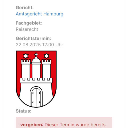
Gericht:
Amtsgericht Hamburg
Fachgebiet:
Reiserecht
Gerichtstermin:
22.08.2025 12:00 Uhr
Status:
vergeben
: Dieser Termin wurde bereits