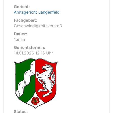
Gericht:
Amtsgericht Langenfeld
Fachgebiet:
Geschwindigkeitsverstoß
Dauer:
15min
Gerichtstermin:
14.01.2026 12:15 Uhr
Status: