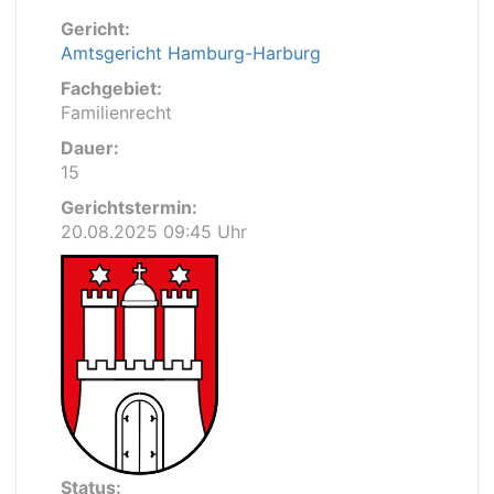
Gericht:
Amtsgericht Hamburg-Harburg
Fachgebiet:
Familienrecht
Dauer:
15
Gerichtstermin:
20.08.2025 09:45 Uhr
Status: