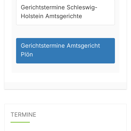
Gerichtstermine Schleswig-
Holstein Amtsgerichte
Gerichtstermine Amtsgericht
Plön
21.08.2026 13:00 Uhr
Amtsgericht Unna
Status:
offen
Dauer: 15
TERMINE
Details
21.08.2026 15:00 Uhr
Amtsgericht Stuttgart