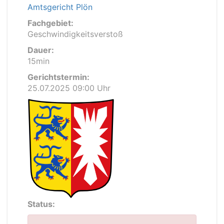
Amtsgericht Plön
Fachgebiet:
Geschwindigkeitsverstoß
Dauer:
15min
Gerichtstermin:
25.07.2025 09:00 Uhr
Status: